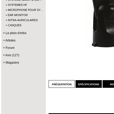
SYSTEMES HF
MICROPHONE POUR SY…
EAR MONITOR
INTRA-AURICULAIRES
CASQUES
Le plein d'infos
Artistes
Forum
Avis (127)
Magasins
présentation
spécifications
av