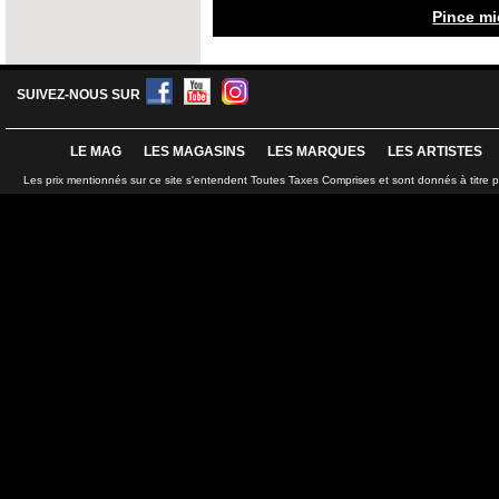
Pince mi
SUIVEZ-NOUS SUR
LE MAG
LES MAGASINS
LES MARQUES
LES ARTISTES
Les prix mentionnés sur ce site s'entendent Toutes Taxes Comprises et sont donnés à titre 