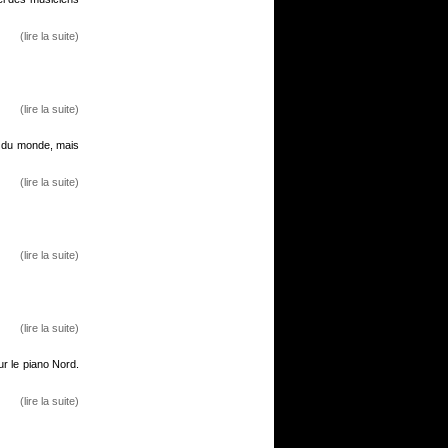
(lire la suite)
(lire la suite)
s du monde, mais
(lire la suite)
(lire la suite)
(lire la suite)
r le piano Nord.
(lire la suite)