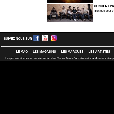
CONCERT PRI
Rien que pour v
SUIVEZ-NOUS SUR
LE MAG
LES MAGASINS
LES MARQUES
LES ARTISTES
Les prix mentionnés sur ce site s'entendent Toutes Taxes Comprises et sont donnés à titre 