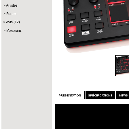
Artistes
Forum
Avis (12)
Magasins
présentation
spécifications
news 