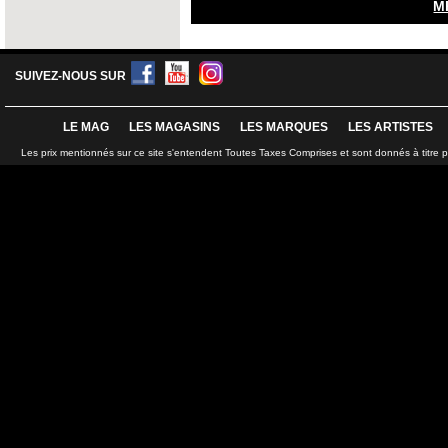
M
SUIVEZ-NOUS SUR
LE MAG
LES MAGASINS
LES MARQUES
LES ARTISTES
Les prix mentionnés sur ce site s'entendent Toutes Taxes Comprises et sont donnés à titre 