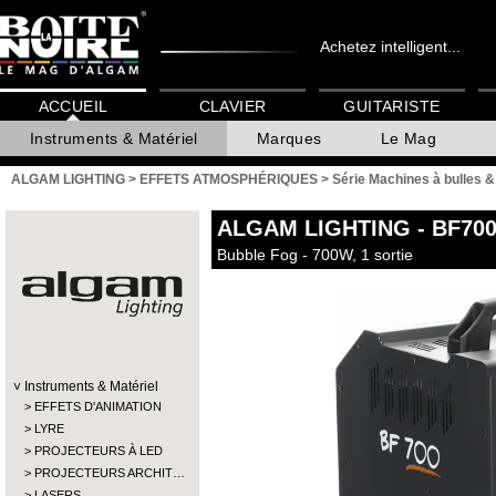
Achetez intelligent...
ACCUEIL
CLAVIER
GUITARISTE
Instruments & Matériel
Marques
Le Mag
ALGAM LIGHTING
>
EFFETS ATMOSPHÉRIQUES
>
Série Machines à bulles 
ALGAM LIGHTING
- BF70
Bubble Fog - 700W, 1 sortie
Instruments & Matériel
EFFETS D'ANIMATION
LYRE
PROJECTEURS À LED
PROJECTEURS ARCHIT…
LASERS