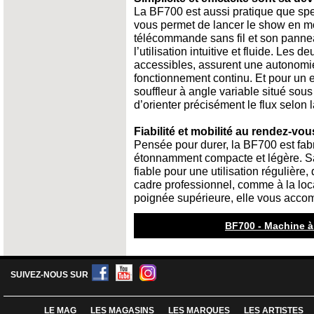
La BF700 est aussi pratique que spe
vous permet de lancer le show en mo
télécommande sans fil et son pannea
l’utilisation intuitive et fluide. Les 
accessibles, assurent une autonomi
fonctionnement continu. Et pour un ef
souffleur à angle variable situé sou
d’orienter précisément le flux selon l
Fiabilité et mobilité au rendez-vou
Pensée pour durer, la BF700 est fabr
étonnamment compacte et légère. Sa 
fiable pour une utilisation régulière
cadre professionnel, comme à la loca
poignée supérieure, elle vous accomp
BF700 - Machine à
SUIVEZ-NOUS SUR
LE MAG
LES MAGASINS
LES MARQUES
LES ARTISTES