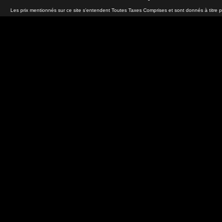
Les prix mentionnés sur ce site s'entendent Toutes Taxes Comprises et sont donnés à titre 