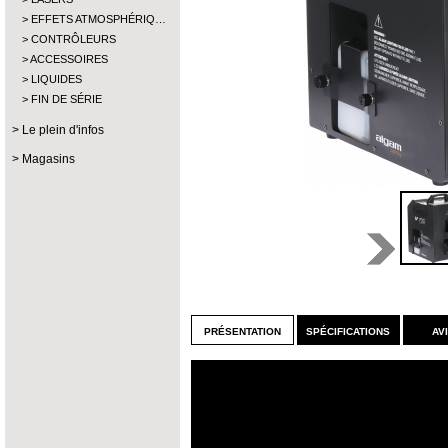
EFFETS ATMOSPHÉRIQ…
CONTRÔLEURS
ACCESSOIRES
LIQUIDES
FIN DE SÉRIE
Le plein d'infos
Magasins
présentation
spécifications
av