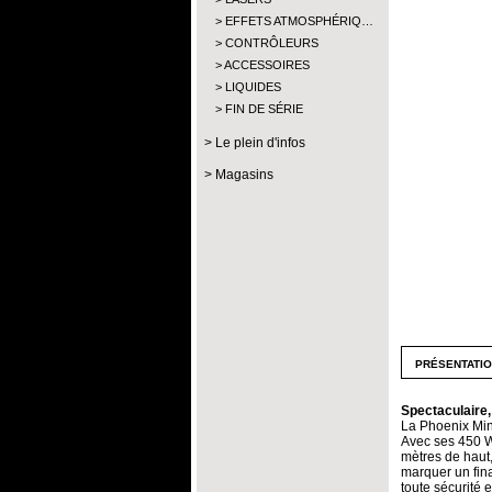
EFFETS ATMOSPHÉRIQ…
CONTRÔLEURS
ACCESSOIRES
LIQUIDES
FIN DE SÉRIE
Le plein d'infos
Magasins
présentati
Spectaculaire
La Phoenix Mini
Avec ses 450 W 
mètres de haut
marquer un fina
toute sécurité 