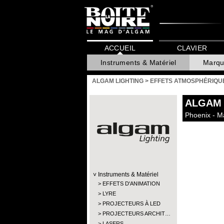
ACCUEIL
CLAVIER
Instruments & Matériel
Marqu
ALGAM LIGHTING
>
EFFETS ATMOSPHÉRIQU
ALGAM 
Phoenix - M
Instruments & Matériel
EFFETS D'ANIMATION
LYRE
PROJECTEURS À LED
PROJECTEURS ARCHIT…
LASERS