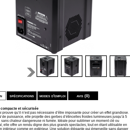
on
spécifications
modes d'emploi
avis (0)
, compacte et sécurisée
 prouve qu’il n’est pas nécessaire d’être imposante pour créer un effet grandiose.
de puissance, elle projette des gerbes d’étincelles froides lumineuses jusqu’à 5
, sans chaleur dangereuse ni fumée. Idéale pour sublimer un moment clé ou
l, elle offre un rendu digne des plus grands spectacles, tout en étant utilisable en
en intérieur comme en extérieur. Une solution élégante qui émerveille sans danger