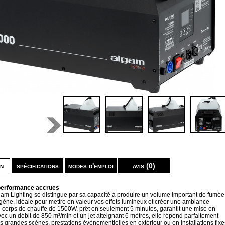
on
spécifications
modes d'emploi
avis (0)
performance accrues
am Lighting se distingue par sa capacité à produire un volume important de fumée
ène, idéale pour mettre en valeur vos effets lumineux et créer une ambiance
 corps de chauffe de 1500W, prêt en seulement 5 minutes, garantit une mise en
vec un débit de 850 m³/min et un jet atteignant 6 mètres, elle répond parfaitement
 grandes scènes, prestations évènementielles en extérieur ou en installations fixe