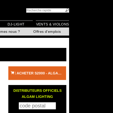
DJ-LIGHT
VENTS & VIOLONS
mmes nous ?
Offres d'emplois
ACHETER S2000 - ALGAM LIGHTING
|
DISTRIBUTEURS OFFICIELS
ALGAM LIGHTING