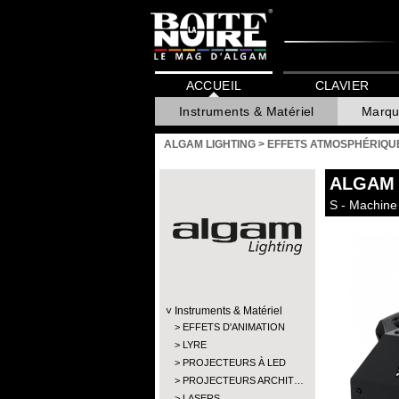
ACCUEIL
CLAVIER
Instruments & Matériel
Marqu
ALGAM LIGHTING
>
EFFETS ATMOSPHÉRIQU
ALGAM 
S - Machin
Instruments & Matériel
EFFETS D'ANIMATION
LYRE
PROJECTEURS À LED
PROJECTEURS ARCHIT…
LASERS