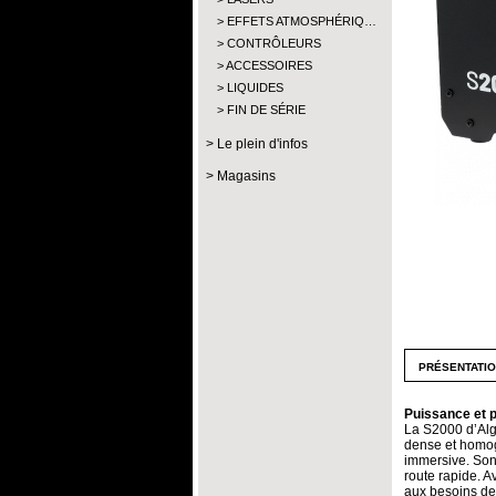
EFFETS ATMOSPHÉRIQ…
CONTRÔLEURS
ACCESSOIRES
LIQUIDES
FIN DE SÉRIE
Le plein d'infos
Magasins
présentati
Puissance et 
La S2000 d’Alg
dense et homog
immersive. Son
route rapide. A
aux besoins des