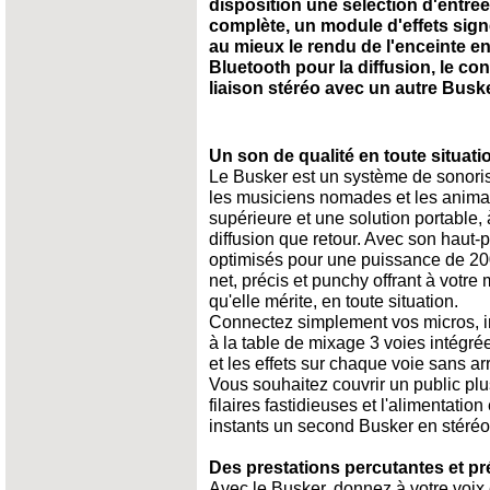
disposition une sélection d'entr
complète, un module d'effets signé
au mieux le rendu de l'enceinte en 
Bluetooth pour la diffusion, le con
liaison stéréo avec un autre Buske
Un son de qualité en toute situati
Le Busker est un système de sonoris
les musiciens nomades et les animat
supérieure et une solution portable, 
diffusion que retour. Avec son haut-
optimisés pour une puissance de 200
net, précis et punchy offrant à votre 
qu'elle mérite, en toute situation.
Connectez simplement vos micros, i
à la table de mixage 3 voies intégrée
et les effets sur chaque voie sans ar
Vous souhaitez couvrir un public plu
filaires fastidieuses et l'alimentati
instants un second Busker en stéréo 
Des prestations percutantes et pr
Avec le Busker, donnez à votre voix e