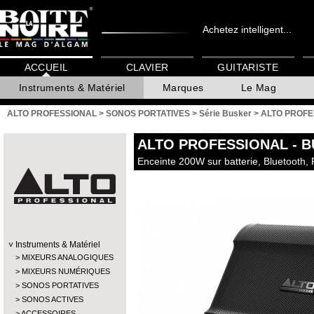
Achetez intelligent...
ACCUEIL
CLAVIER
GUITARISTE
Instruments & Matériel
Marques
Le Mag
ALTO PROFESSIONAL
>
SONOS PORTATIVES
>
Série Busker
>
ALTO PROFE
ALTO PROFESSIONAL
- 
Enceinte 200W sur batterie, Bluetooth,
Instruments & Matériel
MIXEURS ANALOGIQUES
MIXEURS NUMÉRIQUES
SONOS PORTATIVES
SONOS ACTIVES
ACCESSOIRES