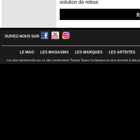
solution de retour.
B
SUIVEZ-NOUS SUR
LE MAG
LES MAGASINS
LES MARQUES
LES ARTISTES
Les prix mentionnés sur ce site s'entendent Toutes Taxes Comprises et sont donnés à titre 