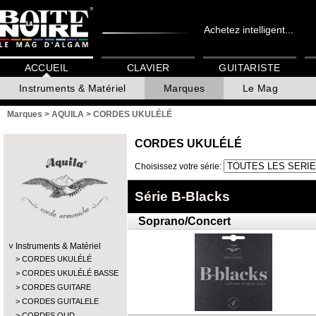
Achetez intelligent...
ACCUEIL
CLAVIER
GUITARISTE
Instruments & Matériel
Marques
Le Mag
Marques
>
AQUILA
>
CORDES UKULÉLÉ
CORDES UKULÉLÉ
Choisissez votre série:
Série B-Blacks
Soprano/Concert
Instruments & Matériel
CORDES UKULÉLÉ
CORDES UKULÉLÉ BASSE
CORDES GUITARE
CORDES GUITALELE
CORDES OUD