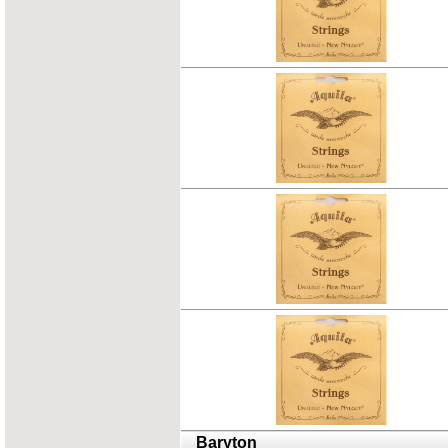
Baryton