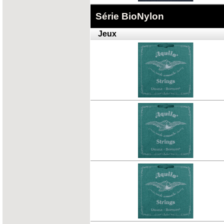
Série BioNylon
Jeux