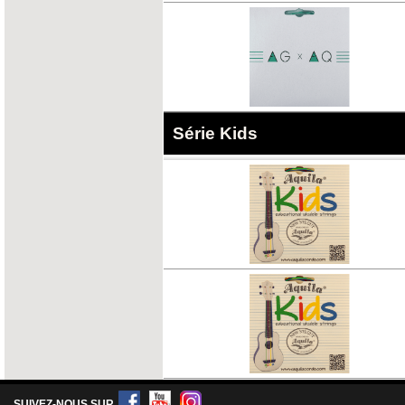
Série Kids
SUIVEZ-NOUS SUR