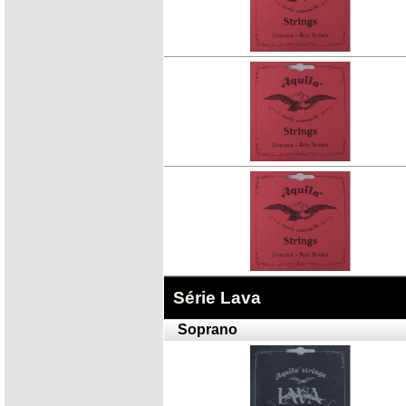
Série Lava
Soprano