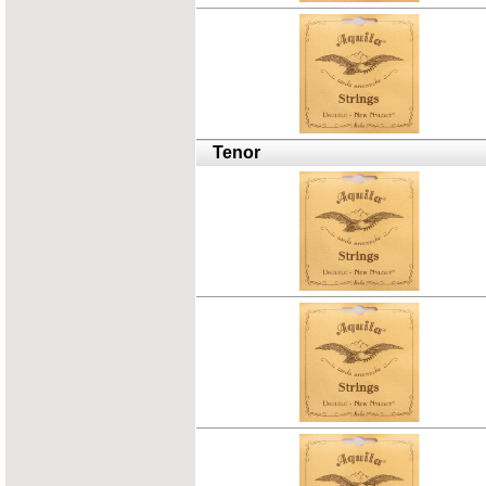
Tenor