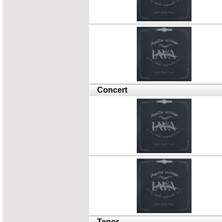
Concert
Tenor