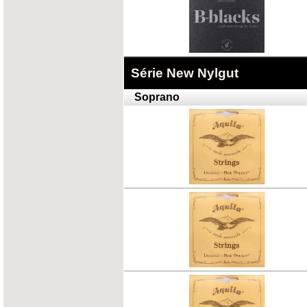
Série New Nylgut
Soprano