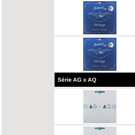
Série AG x AQ