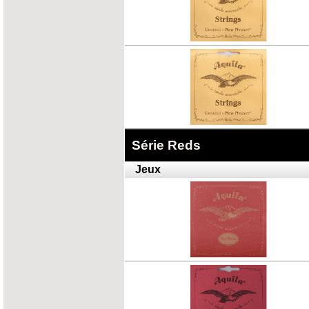
Série Reds
Jeux