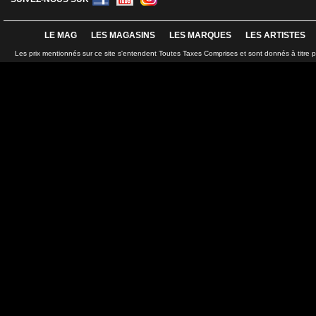
LE MAG
LES MAGASINS
LES MARQUES
LES ARTISTES
Les prix mentionnés sur ce site s'entendent Toutes Taxes Comprises et sont donnés à titre 