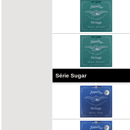
Série Sugar