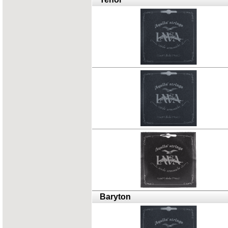
Baryton