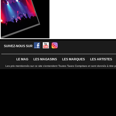
SUIVEZ-NOUS SUR
LE MAG
LES MAGASINS
LES MARQUES
LES ARTISTES
Les prix mentionnés sur ce site s'entendent Toutes Taxes Comprises et sont donnés à titre 