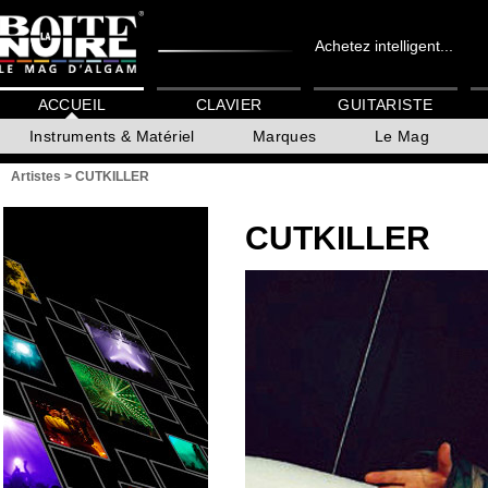
Achetez intelligent...
ACCUEIL
CLAVIER
GUITARISTE
Instruments & Matériel
Marques
Le Mag
Artistes
>
CUTKILLER
CUTKILLER