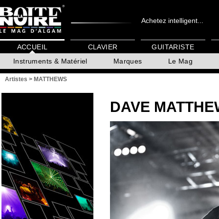
Achetez intelligent...
ACCUEIL
CLAVIER
GUITARISTE
Instruments & Matériel
Marques
Le Mag
Artistes
>
MATTHEWS
DAVE MATTHE