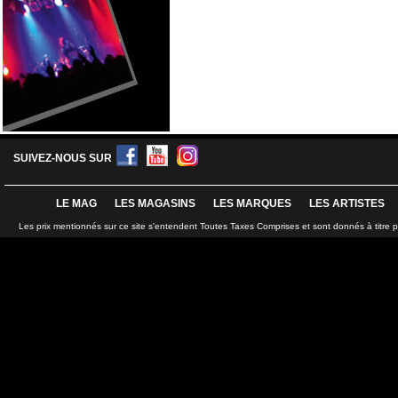
SUIVEZ-NOUS SUR
LE MAG
LES MAGASINS
LES MARQUES
LES ARTISTES
Les prix mentionnés sur ce site s'entendent Toutes Taxes Comprises et sont donnés à titre 