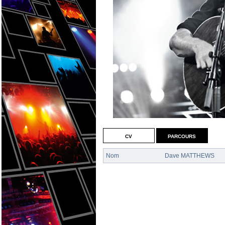
cv
parcours
Nom
Dave MATTHEWS