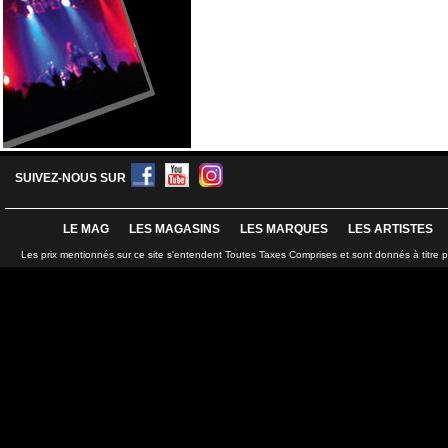
SUIVEZ-NOUS SUR
LE MAG
LES MAGASINS
LES MARQUES
LES ARTISTES
Les prix mentionnés sur ce site s'entendent Toutes Taxes Comprises et sont donnés à titre 