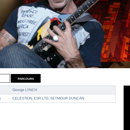
parcours
George LYNCH
s
CELESTION, ESP, LTD, SEYMOUR DUNCAN