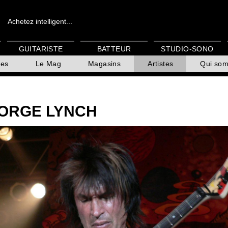
Achetez intelligent...
GUITARISTE
BATTEUR
STUDIO-SONO
es
Le Mag
Magasins
Artistes
Qui so
ORGE LYNCH