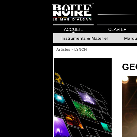
ACCUEIL
CLAVIER
Instruments & Matériel
Marqu
Artistes
>
LYNCH
GE