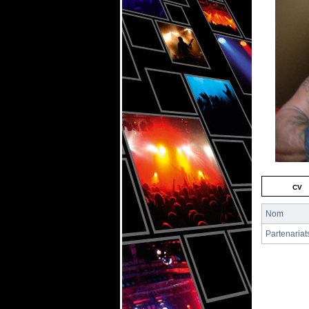
cv
Nom
Partenariat