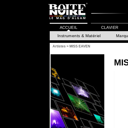
ACCUEIL
CLAVIER
Instruments & Matériel
Marqu
Artistes
>
MISS EAVEN
MI