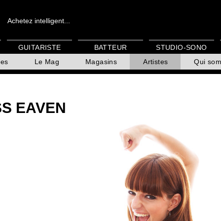
Achetez intelligent...
GUITARISTE
BATTEUR
STUDIO-SONO
es
Le Mag
Magasins
Artistes
Qui so
SS EAVEN