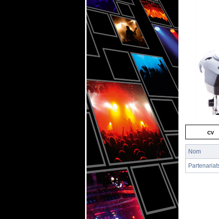
cv
Nom
Partenariat