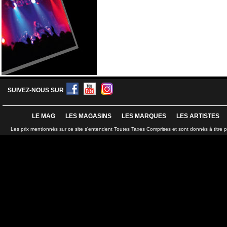
SUIVEZ-NOUS SUR
LE MAG
LES MAGASINS
LES MARQUES
LES ARTISTES
Les prix mentionnés sur ce site s'entendent Toutes Taxes Comprises et sont donnés à titre 