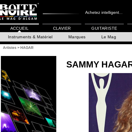
Achetez intelligent...
ACCUEIL
CLAVIER
GUITARISTE
Instruments & Matériel
Marques
Le Mag
Artistes
>
HAGAR
SAMMY HAGA