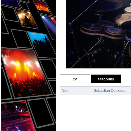
cv
parcours
Nom
Sebastian Quezada