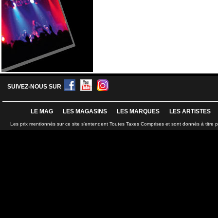
SUIVEZ-NOUS SUR
LE MAG
LES MAGASINS
LES MARQUES
LES ARTISTES
Les prix mentionnés sur ce site s'entendent Toutes Taxes Comprises et sont donnés à titre 