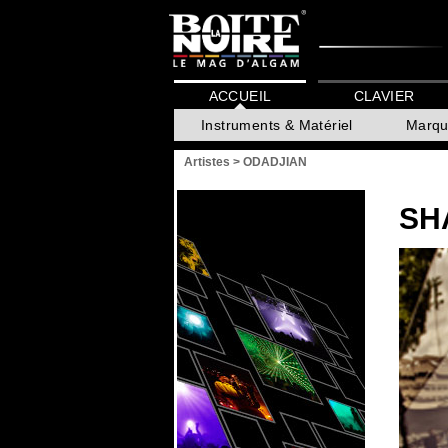
ACCUEIL
CLAVIER
Instruments & Matériel
Marqu
Artistes
>
ODADJIAN
SH