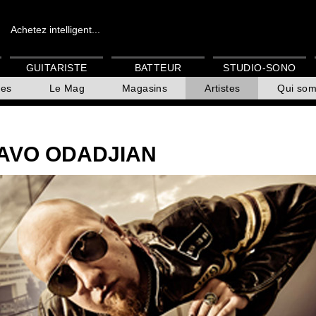
Achetez intelligent...
GUITARISTE
BATTEUR
STUDIO-SONO
es
Le Mag
Magasins
Artistes
Qui so
AVO ODADJIAN