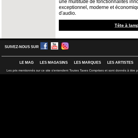
une multitude de fonctionnalités inn
exceptionnel, moderne et économiqu
d'audio.
Tête à lam
SUIVEZ-NOUS SUR
LE MAG
LES MAGASINS
LES MARQUES
LES ARTISTES
Les prix mentionnés sur ce site s'entendent Toutes Taxes Comprises et sont donnés à titre 