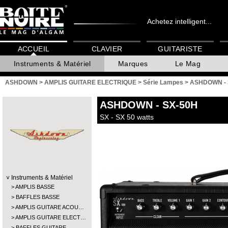
Achetez intelligent...
ACCUEIL
CLAVIER
GUITARISTE
Instruments & Matériel
Marques
Le Mag
ASHDOWN
>
AMPLIS GUITARE ELECTRIQUE
>
Série Lampes
>
ASHDOWN - 
ASHDOWN
- SX-50H
SX - SX 50 watts
Instruments & Matériel
AMPLIS BASSE
BAFFLES BASSE
AMPLIS GUITARE ACOU…
AMPLIS GUITARE ELECT…
BAFFLES GUITARE