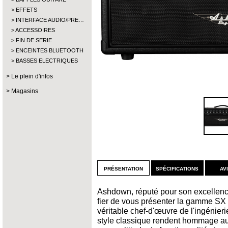
EFFETS
INTERFACE AUDIO/PRE…
ACCESSOIRES
FIN DE SERIE
ENCEINTES BLUETOOTH
BASSES ELECTRIQUES
Le plein d'infos
Magasins
présentation
spécifications
av
Ashdown, réputé pour son excellence
fier de vous présenter la gamme SX 
véritable chef-d'œuvre de l'ingénier
style classique rendent hommage aux