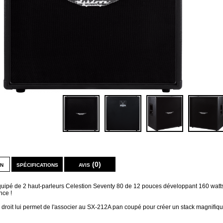
on
spécifications
avis (0)
équipé de 2 haut-parleurs Celestion Seventy 80 de 12 pouces développant 160 watt
nce !
 droit lui permet de l'associer au SX-212A pan coupé pour créer un stack magnifiq