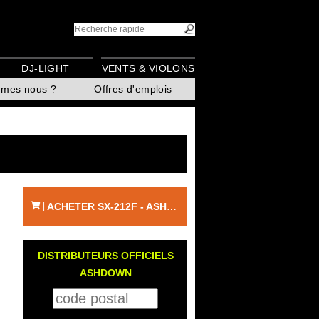
DJ-LIGHT
VENTS & VIOLONS
mmes nous ?
Offres d'emplois
ACHETER SX-212F - ASHDOWN
|
DISTRIBUTEURS OFFICIELS
ASHDOWN