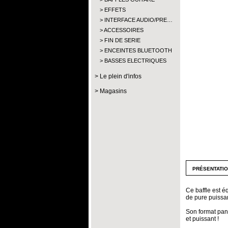
EFFETS
INTERFACE AUDIO/PRE…
ACCESSOIRES
FIN DE SERIE
ENCEINTES BLUETOOTH
BASSES ELECTRIQUES
Le plein d'infos
Magasins
présentati
Ce baffle est 
de pure puissa
Son format pan
et puissant !