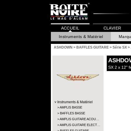
ACCUEIL
CLAVIER
Instruments & Matériel
Marqu
ASHDOWN
>
BAFFLES GUITARE
>
Série SX
>
ASHDO
SX 2 x 12" f
Instruments & Matériel
AMPLIS BASSE
BAFFLES BASSE
AMPLIS GUITARE ACOU…
AMPLIS GUITARE ELECT…
BAFFLES GUITARE