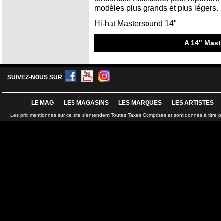
modèles plus grands et plus légers.
Hi-hat Mastersound 14"
A 14" Mast
SUIVEZ-NOUS SUR
LE MAG
LES MAGASINS
LES MARQUES
LES ARTISTES
Les prix mentionnés sur ce site s'entendent Toutes Taxes Comprises et sont donnés à titre 