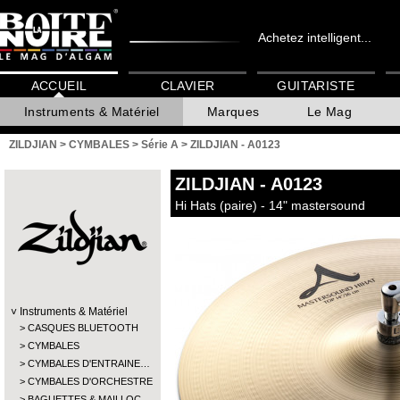
Achetez intelligent...
ACCUEIL
CLAVIER
GUITARISTE
Instruments & Matériel
Marques
Le Mag
ZILDJIAN
>
CYMBALES
>
Série A
>
ZILDJIAN - A0123
ZILDJIAN
- A0123
Hi Hats (paire) - 14" mastersound
Instruments & Matériel
CASQUES BLUETOOTH
CYMBALES
CYMBALES D'ENTRAINE…
CYMBALES D'ORCHESTRE
BAGUETTES & MAILLOC…