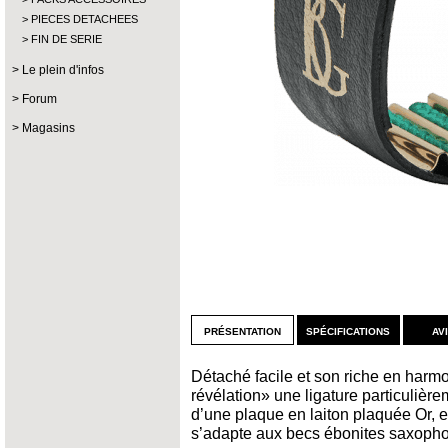
PIECES DETACHEES
FIN DE SERIE
Le plein d'infos
Forum
Magasins
présentation
spécifications
av
Détaché facile et son riche en harmo
révélation» une ligature particulièr
d’une plaque en laiton plaquée Or, el
s’adapte aux becs ébonites saxopho