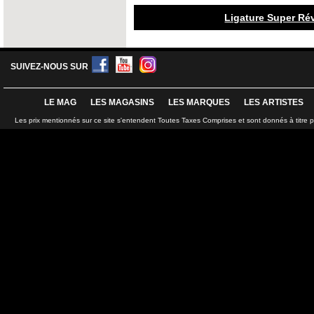
Ligature Super Rév
SUIVEZ-NOUS SUR
LE MAG
LES MAGASINS
LES MARQUES
LES ARTISTES
Les prix mentionnés sur ce site s'entendent Toutes Taxes Comprises et sont donnés à titre 