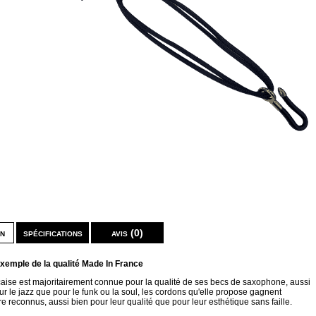
on
spécifications
avis (0)
xemple de la qualité Made In France
nçaise est majoritairement connue pour la qualité de ses becs de saxophone, aussi
our le jazz que pour le funk ou la soul, les cordons qu'elle propose gagnent
e reconnus, aussi bien pour leur qualité que pour leur esthétique sans faille.