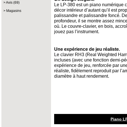
Avis (69)
Le LP-380 est un piano numérique co
décor intérieur d’autant qu’il est pro
Magasins
palissandre et palissandre foncé. D
profondeur, il se montre assez mince
où. Le couvre-clavier, en bois, accr
jouez pas l’instrument.
Une expérience de jeu réaliste.
Le clavier RH3 (Real Weighted Hamme
incluses (avec une fonction demi-p
expérience de jeu, renforcée par une
réaliste, fidèlement reproduit par l’a
diamètre à haut rendement.
Piano 