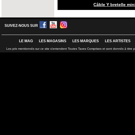
Câble Y bretelle min
SUIVEZ-NOUS SUR
LE MAG
LES MAGASINS
LES MARQUES
LES ARTISTES
Les prix mentionnés sur ce site s'entendent Toutes Taxes Comprises et sont donnés à titre 