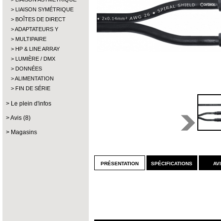
LIAISON SYMÉTRIQUE
BOÎTES DE DIRECT
ADAPTATEURS Y
MULTIPAIRE
HP & LINE ARRAY
LUMIÈRE / DMX
DONNÉES
ALIMENTATION
FIN DE SÉRIE
Le plein d'infos
Avis (8)
Magasins
présentation
spécifications
av