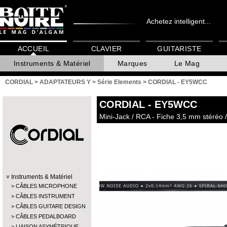
Achetez intelligent...
ACCUEIL
CLAVIER
GUITARISTE
Instruments & Matériel
Marques
Le Mag
CORDIAL
>
ADAPTATEURS Y
>
Série Elements
>
CORDIAL - EY5WCC
CORDIAL
- EY5WCC
Mini-Jack / RCA - Fiche 3,5 mm stéréo 
Instruments & Matériel
CÂBLES MICROPHONE
CÂBLES INSTRUMENT
CÂBLES GUITARE DESIGN
CÂBLES PEDALBOARD
LIAISON ASYMÉTRIQUE