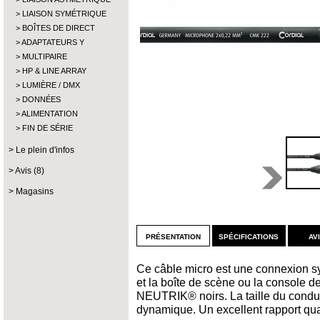
LIAISON SYMÉTRIQUE
BOÎTES DE DIRECT
ADAPTATEURS Y
MULTIPAIRE
HP & LINE ARRAY
LUMIÈRE / DMX
DONNÉES
ALIMENTATION
FIN DE SÉRIE
Le plein d'infos
Avis (8)
Magasins
présentation
spécifications
av
Ce câble micro est une connexion sy
et la boîte de scène ou la console d
NEUTRIK® noirs. La taille du condu
dynamique. Un excellent rapport qual