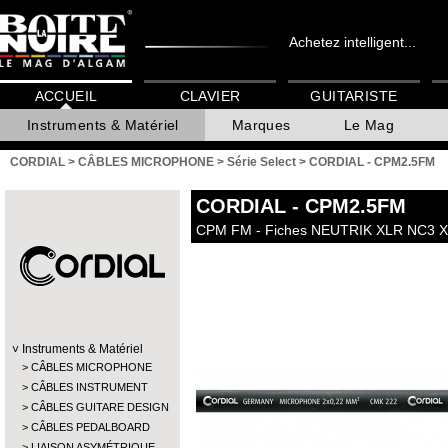
Achetez intelligent...
ACCUEIL
CLAVIER
GUITARISTE
Instruments & Matériel
Marques
Le Mag
CORDIAL
>
CÂBLES MICROPHONE
>
Série Select
>
CORDIAL - CPM2.5FM
CORDIAL
- CPM2.5FM
CPM FM - Fiches NEUTRIK XLR NC3 XX
Instruments & Matériel
CÂBLES MICROPHONE
CÂBLES INSTRUMENT
CÂBLES GUITARE DESIGN
CÂBLES PEDALBOARD
LIAISON ASYMÉTRIQUE