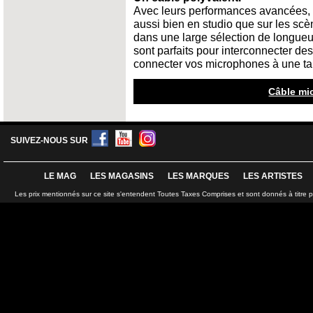
Avec leurs performances avancées, 
aussi bien en studio que sur les scè
dans une large sélection de longueur
sont parfaits pour interconnecter d
connecter vos microphones à une ta
Câble mi
SUIVEZ-NOUS SUR
LE MAG
LES MAGASINS
LES MARQUES
LES ARTISTES
Les prix mentionnés sur ce site s'entendent Toutes Taxes Comprises et sont donnés à titre 