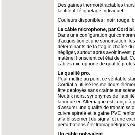
Des gaines thermorétractables tran
facilitent l'étiquetage individuel.
Couleurs disponibles : noir, rouge, 
Le câble microphone, par Cordial.
Dans une configuration qui compren
d'acquisition et une sonorisation, l
déterminants de la fragile chaîne du 
négliger, surtout après avoir investi
matériel ! onscient cet état de fait
câbles microphone de qualité profes
La qualité pro.
Pour mettre au point ce véritable sta
Cordial a utilisé les meilleurs élém
être déployés sans crainte sur scèn
Neutrik noirs, synonymes de fiabilit
fabriqué en Allemagne est conçu à p
d'assurer une qualité de transmissio
cuivre spiralé et la gaine PVC renfor
affaiblissement du signal et une exce
perturbations électromagnétiques ex
Un câble polyvalent.