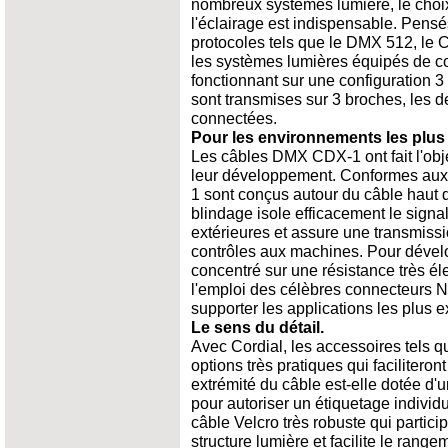
nombreux systèmes lumière, le choix
l'éclairage est indispensable. Pensé
protocoles tels que le DMX 512, le 
les systèmes lumières équipés de 
fonctionnant sur une configuration 3
sont transmises sur 3 broches, les d
connectées.
Pour les environnements les plus
Les câbles DMX CDX-1 ont fait l'obje
leur développement. Conformes aux
1 sont conçus autour du câble hau
blindage isole efficacement le signa
extérieures et assure une transmissi
contrôles aux machines. Pour dévelo
concentré sur une résistance très éle
l'emploi des célèbres connecteurs N
supporter les applications les plus 
Le sens du détail.
Avec Cordial, les accessoires tels qu
options très pratiques qui faciliteront
extrémité du câble est-elle dotée d'
pour autoriser un étiquetage individu
câble Velcro très robuste qui partici
structure lumière et facilite le range