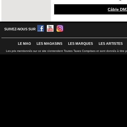
Câble DMX
SUIVEZ-NOUS SUR
LE MAG
LES MAGASINS
LES MARQUES
LES ARTISTES
Les prix mentionnés sur ce site s'entendent Toutes Taxes Comprises et sont donnés à titre 