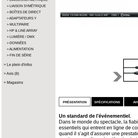
LIAISON SYMÉTRIQUE
BOÎTES DE DIRECT
ADAPTATEURS Y
MULTIPAIRE
HP & LINE ARRAY
LUMIÈRE / DMX
DONNÉES
ALIMENTATION
FIN DE SÉRIE
Le plein d'infos
Avis (8)
Magasins
présentation
spécifications
av
Un standard de l’événementiel.
Dans le monde du spectacle, la fiabil
essentiels qui entrent en ligne de co
quand il s'agit d'assurer une presta