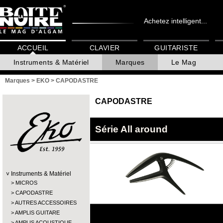
Achetez intelligent...
ACCUEIL
CLAVIER
GUITARISTE
Instruments & Matériel
Marques
Le Mag
Marques
>
EKO
>
CAPODASTRE
CAPODASTRE
Série All around
Instruments & Matériel
MICROS
CAPODASTRE
AUTRES ACCESSOIRES
AMPLIS GUITARE
AMPLIS ACOUSTIQUE