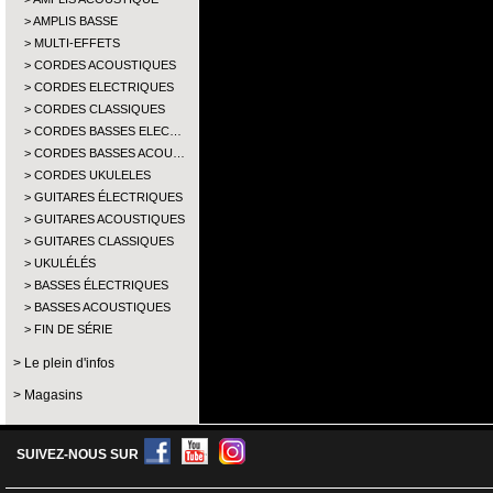
AMPLIS BASSE
MULTI-EFFETS
CORDES ACOUSTIQUES
CORDES ELECTRIQUES
CORDES CLASSIQUES
CORDES BASSES ELEC…
CORDES BASSES ACOU…
CORDES UKULELES
GUITARES ÉLECTRIQUES
GUITARES ACOUSTIQUES
GUITARES CLASSIQUES
UKULÉLÉS
BASSES ÉLECTRIQUES
BASSES ACOUSTIQUES
FIN DE SÉRIE
Le plein d'infos
Magasins
SUIVEZ-NOUS SUR