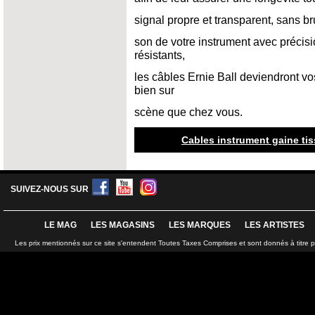
signal propre et transparent, sans bru
son de votre instrument avec précision
résistants,
les câbles Ernie Ball deviendront 
bien sur
scène que chez vous.
Cables instrument gaine tis
SUIVEZ-NOUS SUR
LE MAG
LES MAGASINS
LES MARQUES
LES ARTISTES
Les prix mentionnés sur ce site s'entendent Toutes Taxes Comprises et sont donnés à titre 