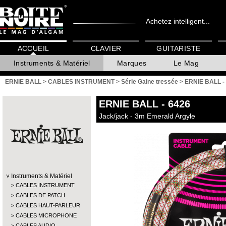
Achetez intelligent...
ACCUEIL
CLAVIER
GUITARISTE
Instruments & Matériel
Marques
Le Mag
ERNIE BALL
>
CABLES INSTRUMENT
>
Série Gaine tressée
>
ERNIE BALL -
ERNIE BALL
- 6426
Jack/jack - 3m Emerald Argyle
Instruments & Matériel
CABLES INSTRUMENT
CABLES DE PATCH
CABLES HAUT-PARLEUR
CABLES MICROPHONE
CABLES AUDIO