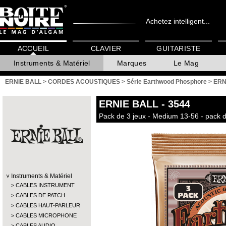
Achetez intelligent...
ACCUEIL
CLAVIER
GUITARISTE
Instruments & Matériel
Marques
Le Mag
ERNIE BALL
>
CORDES ACOUSTIQUES
>
Série Earthwood Phosphore
>
ERN
ERNIE BALL
- 3544
Pack de 3 jeux - Medium 13-56 - pack 
Instruments & Matériel
CABLES INSTRUMENT
CABLES DE PATCH
CABLES HAUT-PARLEUR
CABLES MICROPHONE
CABLES AUDIO