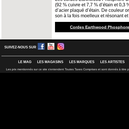
(92 % cuivre et 7,7 % d’étain et 0,3 
d’acier plaqué d’étain. De couleur or
son à la fois moelleux et résonant et
Cordes Earthwood Phosphore 
SUIVEZ-NOUS SUR
LE MAG
LES MAGASINS
LES MARQUES
LES ARTISTES
Les prix mentionnés sur ce site s'entendent Toutes Taxes Comprises et sont donnés à titre 