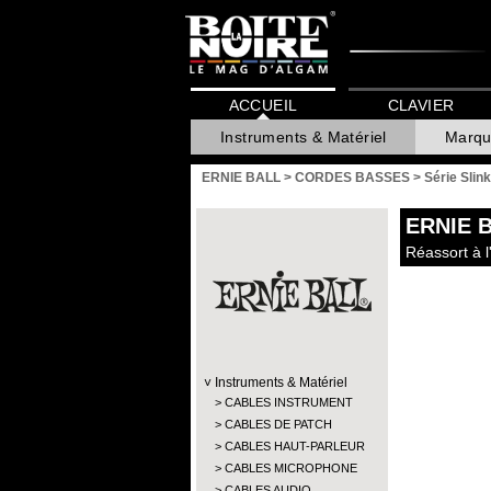
ACCUEIL
CLAVIER
Instruments & Matériel
Marqu
ERNIE BALL
>
CORDES BASSES
>
Série Slin
ERNIE 
Réassort à l'
Instruments & Matériel
CABLES INSTRUMENT
CABLES DE PATCH
CABLES HAUT-PARLEUR
CABLES MICROPHONE
CABLES AUDIO