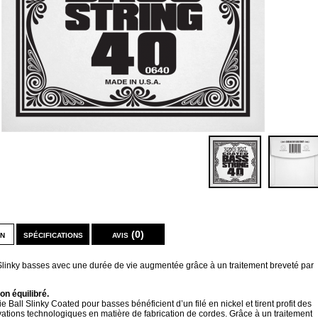
on
spécifications
avis (0)
Slinky basses avec une durée de vie augmentée grâce à un traitement breveté par
on équilibré.
e Ball Slinky Coated pour basses bénéficient d’un filé en nickel et tirent profit des
ations technologiques en matière de fabrication de cordes. Grâce à un traitement