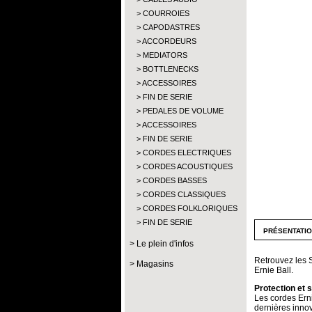
COURROIES
CAPODASTRES
ACCORDEURS
MEDIATORS
BOTTLENECKS
ACCESSOIRES
FIN DE SERIE
PEDALES DE VOLUME
ACCESSOIRES
FIN DE SERIE
CORDES ELECTRIQUES
CORDES ACOUSTIQUES
CORDES BASSES
CORDES CLASSIQUES
CORDES FOLKLORIQUES
FIN DE SERIE
présentati
Le plein d'infos
Retrouvez les 
Magasins
Ernie Ball.
Protection et s
Les cordes Erni
dernières innov