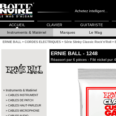
Achetez intelligent...
ACCUEIL
CLAVIER
GUITARISTE
Instruments & Matériel
Marques
Le Mag
ERNIE BALL
>
CORDES ELECTRIQUES
>
Série Slinky Classic Rock'n'Roll
>
ERNIE BALL
- 1248
Réassort par 6 pièces - Filé nickel pur 
Instruments & Matériel
CABLES INSTRUMENT
CABLES DE PATCH
CABLES HAUT-PARLEUR
CABLES MICROPHONE
CABLES AUDIO