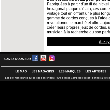
Fabriquées à partir d'un fil de nickel 
hexagonal plaqué d'étain, ces corde
vintage tout en offrant une plus lon
gamme de cordes conçues à l’aide de
révolutionne le marché et offre aujour
créer leurs propres jeux de cordes, 
musicien à la recherche du son parfa
Slinky
SUIVEZ-NOUS SUR
LE MAG
LES MAGASINS
LES MARQUES
LES ARTISTES
Les prix mentionnés sur ce site s'entendent Toutes Taxes Comprises et sont donnés à titre 