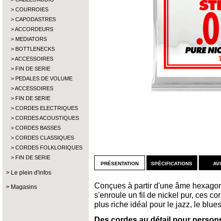
COURROIES
CAPODASTRES
ACCORDEURS
MEDIATORS
BOTTLENECKS
ACCESSOIRES
FIN DE SERIE
PEDALES DE VOLUME
ACCESSOIRES
FIN DE SERIE
CORDES ELECTRIQUES
CORDES ACOUSTIQUES
CORDES BASSES
CORDES CLASSIQUES
CORDES FOLKLORIQUES
FIN DE SERIE
présentation
spécifications
av
Le plein d'infos
Conçues à partir d'une âme hexagona
Magasins
s'enroule un fil de nickel pur, ces c
plus riche idéal pour le jazz, le blues
Des cordes au détail pour personn