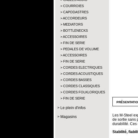
COURROIES
CAPODASTRES
ACCORDEURS
MEDIATORS
BOTTLENECKS
ACCESSOIRES
FIN DE SERIE
PEDALES DE VOLUME
ACCESSOIRES
FIN DE SERIE
CORDES ELECTRIQUES
CORDES ACOUSTIQUES
CORDES BASSES
CORDES CLASSIQUES
CORDES FOLKLORIQUES
FIN DE SERIE
présentati
Le plein d'infos
Les M-Steel exp
Magasins
de sortie sans 
durabilité. Ces
Stabilité, fiabi