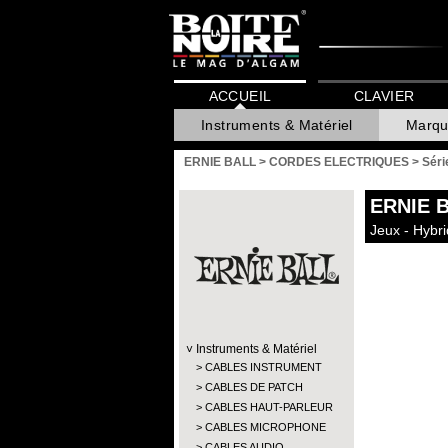
ACCUEIL
CLAVIER
Instruments & Matériel
Marqu
ERNIE BALL
>
CORDES ELECTRIQUES
>
Séri
ERNIE 
Jeux - Hybri
Instruments & Matériel
CABLES INSTRUMENT
CABLES DE PATCH
CABLES HAUT-PARLEUR
CABLES MICROPHONE
CABLES AUDIO