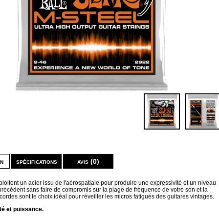
on
spécifications
avis (0)
loitent un acier issu de l'aérospatiale pour produire une expressivité et un niveau
précédent sans faire de compromis sur la plage de fréquence de votre son et la
 cordes sont le choix idéal pour réveiller les micros fatigués des guitares vintages.
lité et puissance.