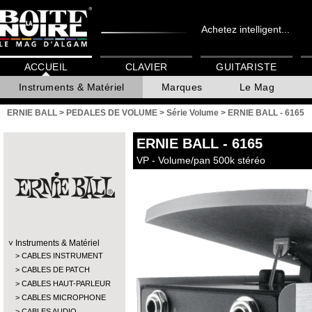
Achetez intelligent...
ACCUEIL
CLAVIER
GUITARISTE
Instruments & Matériel
Marques
Le Mag
ERNIE BALL
>
PEDALES DE VOLUME
>
Série Volume
>
ERNIE BALL - 6165
ERNIE BALL
- 6165
VP - Volume/pan 500k stéréo
Instruments & Matériel
CABLES INSTRUMENT
CABLES DE PATCH
CABLES HAUT-PARLEUR
CABLES MICROPHONE
CABLES AUDIO