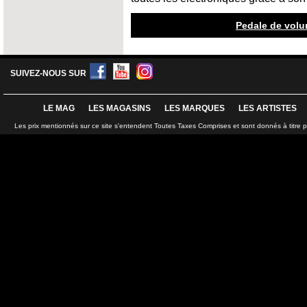
Pedale de volu
SUIVEZ-NOUS SUR
LE MAG
LES MAGASINS
LES MARQUES
LES ARTISTES
Les prix mentionnés sur ce site s'entendent Toutes Taxes Comprises et sont donnés à titre 