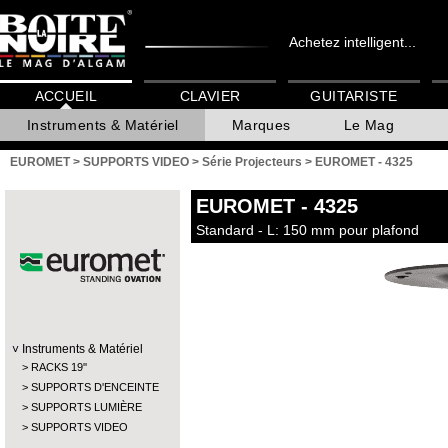
Achetez intelligent...
ACCUEIL
CLAVIER
GUITARISTE
Instruments & Matériel
Marques
Le Mag
EUROMET
>
SUPPORTS VIDEO
>
Série Projecteurs
>
EUROMET - 4325
EUROMET
- 4325
Standard - L: 150 mm pour plafond
Instruments & Matériel
RACKS 19''
SUPPORTS D'ENCEINTE
SUPPORTS LUMIÈRE
SUPPORTS VIDEO