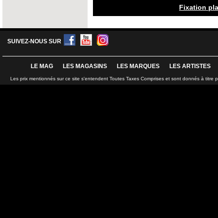
Fixation pl
SUIVEZ-NOUS SUR
LE MAG
LES MAGASINS
LES MARQUES
LES ARTISTES
Les prix mentionnés sur ce site s'entendent Toutes Taxes Comprises et sont donnés à titre 