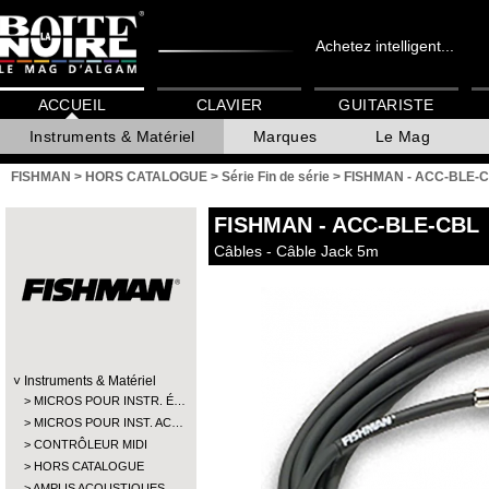
Achetez intelligent...
ACCUEIL
CLAVIER
GUITARISTE
Instruments & Matériel
Marques
Le Mag
FISHMAN
>
HORS CATALOGUE
>
Série Fin de série
>
FISHMAN - ACC-BLE-
FISHMAN
- ACC-BLE-CBL
Câbles - Câble Jack 5m
Instruments & Matériel
MICROS POUR INSTR. É…
MICROS POUR INST. AC…
CONTRÔLEUR MIDI
HORS CATALOGUE
AMPLIS ACOUSTIQUES