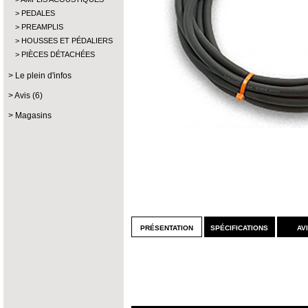
PEDALES
PREAMPLIS
HOUSSES ET PÉDALIERS
PIÈCES DÉTACHÉES
Le plein d'infos
Avis (6)
Magasins
présentation
spécifications
av