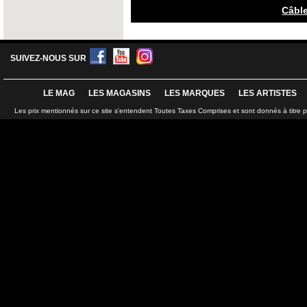
Câbl
SUIVEZ-NOUS SUR
LE MAG
LES MAGASINS
LES MARQUES
LES ARTISTES
Les prix mentionnés sur ce site s'entendent Toutes Taxes Comprises et sont donnés à titre 