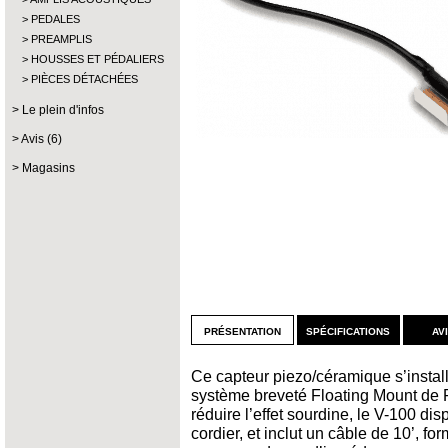
PEDALES
PREAMPLIS
HOUSSES ET PÉDALIERS
PIÈCES DÉTACHÉES
Le plein d'infos
Avis (6)
Magasins
présentation
spécifications
av
Ce capteur piezo/céramique s’install
système breveté Floating Mount de 
réduire l’effet sourdine, le V-100 dis
cordier, et inclut un câble de 10’, fo