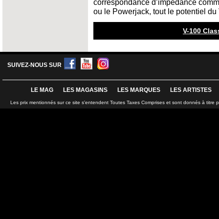
correspondance d’impédance comme
ou le Powerjack, tout le potentiel du 
V-100 Clas
SUIVEZ-NOUS SUR
LE MAG
LES MAGASINS
LES MARQUES
LES ARTISTES
Les prix mentionnés sur ce site s'entendent Toutes Taxes Comprises et sont donnés à titre 