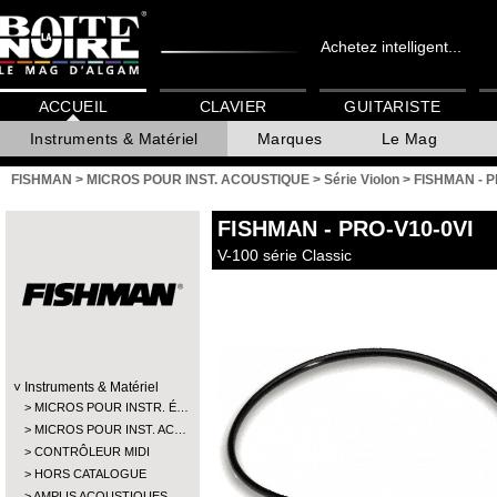
Achetez intelligent...
ACCUEIL
CLAVIER
GUITARISTE
Instruments & Matériel
Marques
Le Mag
FISHMAN
>
MICROS POUR INST. ACOUSTIQUE
>
Série Violon
>
FISHMAN - P
FISHMAN
- PRO-V10-0VI
V-100 série Classic
Instruments & Matériel
MICROS POUR INSTR. É…
MICROS POUR INST. AC…
CONTRÔLEUR MIDI
HORS CATALOGUE
AMPLIS ACOUSTIQUES