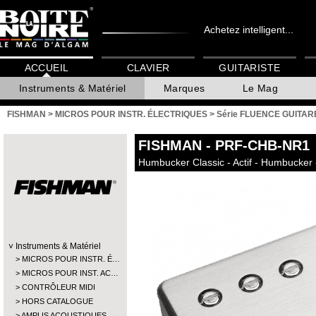
Achetez intelligent...
ACCUEIL
CLAVIER
GUITARISTE
Instruments & Matériel
Marques
Le Mag
FISHMAN
>
MICROS POUR INSTR. ÉLECTRIQUES
>
Série FLUENCE GUITAR
FISHMAN
- PRF-CHB-NR1
Humbucker Classic - Actif - Humbucker
Instruments & Matériel
MICROS POUR INSTR. É…
MICROS POUR INST. AC…
CONTRÔLEUR MIDI
HORS CATALOGUE
AMPLIS ACOUSTIQUES