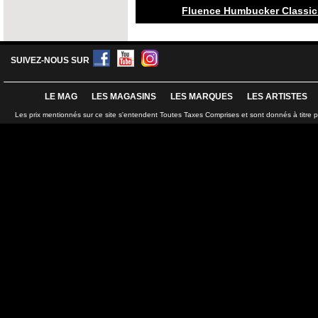
Fluence Humbucker Classic
SUIVEZ-NOUS SUR
LE MAG
LES MAGASINS
LES MARQUES
LES ARTISTES
Les prix mentionnés sur ce site s'entendent Toutes Taxes Comprises et sont donnés à titre 