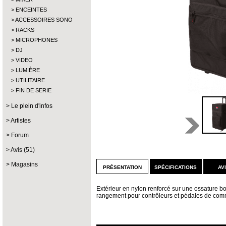
ENCEINTES
ACCESSOIRES SONO
RACKS
MICROPHONES
DJ
VIDEO
LUMIÈRE
UTILITAIRE
FIN DE SERIE
Le plein d'infos
Artistes
Forum
Avis (51)
Magasins
présentation
spécifications
av
Extérieur en nylon renforcé sur une ossature b
rangement pour contrôleurs et pédales de commu