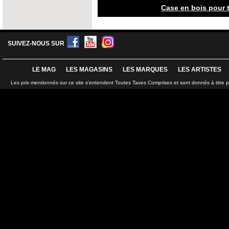
Case en bois pour t
SUIVEZ-NOUS SUR
LE MAG
LES MAGASINS
LES MARQUES
LES ARTISTES
Les prix mentionnés sur ce site s'entendent Toutes Taxes Comprises et sont donnés à titre 