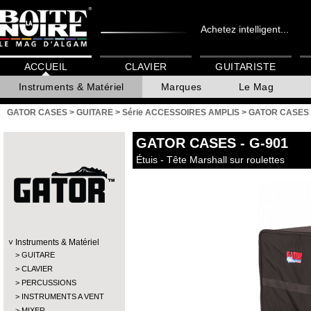
Achetez intelligent...
ACCUEIL
CLAVIER
GUITARISTE
Instruments & Matériel
Marques
Le Mag
GATOR CASES
>
GUITARE
>
Série ACCESSOIRES AMPLIS
>
GATOR CASES -
GATOR CASES
- G-901
Étuis - Tête Marshall sur roulettes
Instruments & Matériel
GUITARE
CLAVIER
PERCUSSIONS
INSTRUMENTS A VENT
MIXER