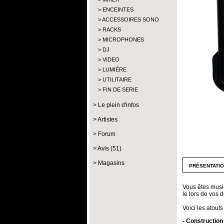
ENCEINTES
ACCESSOIRES SONO
RACKS
MICROPHONES
DJ
VIDEO
LUMIÈRE
UTILITAIRE
FIN DE SERIE
Le plein d'infos
Artistes
Forum
Avis (51)
Magasins
présentati
Vous êtes musi
le lors de vos 
Voici les atout
- Construction