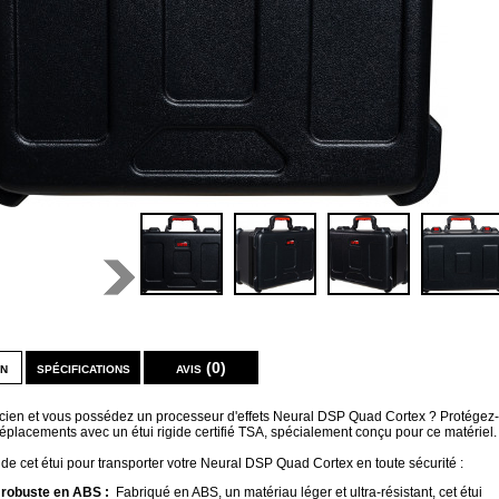
on
spécifications
avis (0)
cien et vous possédez un processeur d'effets Neural DSP Quad Cortex ? Protégez-
déplacements avec un étui rigide certifié TSA, spécialement conçu pour ce matériel.
s de cet étui pour transporter votre Neural DSP Quad Cortex en toute sécurité :
 robuste en ABS :
Fabriqué en ABS, un matériau léger et ultra-résistant, cet étui