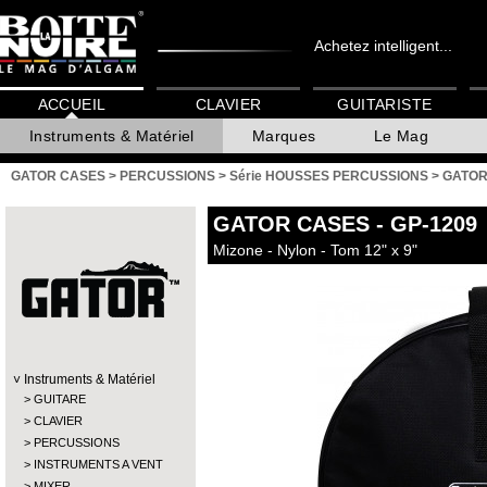
Achetez intelligent...
ACCUEIL
CLAVIER
GUITARISTE
Instruments & Matériel
Marques
Le Mag
GATOR CASES
>
PERCUSSIONS
>
Série HOUSSES PERCUSSIONS
>
GATOR
GATOR CASES
- GP-1209
Mizone - Nylon - Tom 12" x 9"
Instruments & Matériel
GUITARE
CLAVIER
PERCUSSIONS
INSTRUMENTS A VENT
MIXER