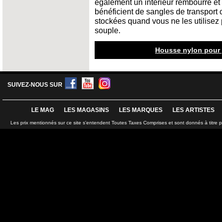
également un intérieur rembourré et
bénéficient de sangles de transport 
stockées quand vous ne les utilisez
souple.
Housse nylon pour 
SUIVEZ-NOUS SUR
LE MAG
LES MAGASINS
LES MARQUES
LES ARTISTES
Les prix mentionnés sur ce site s'entendent Toutes Taxes Comprises et sont donnés à titre 