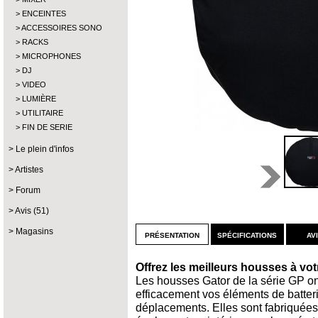
ENCEINTES
ACCESSOIRES SONO
RACKS
MICROPHONES
DJ
VIDEO
LUMIÈRE
UTILITAIRE
FIN DE SERIE
Le plein d'infos
Artistes
Forum
Avis (51)
Magasins
présentation
spécifications
av
Offrez les meilleurs housses à vot
Les housses Gator de la série GP on
efficacement vos éléments de batter
déplacements. Elles sont fabriquées 