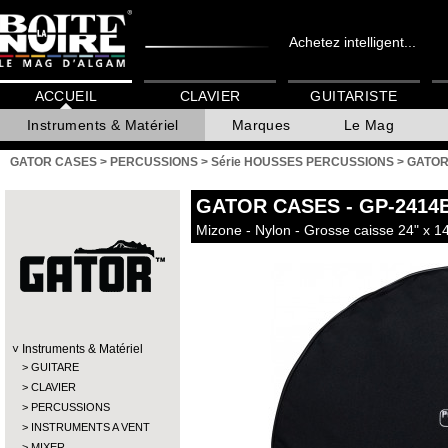
Achetez intelligent...
ACCUEIL
CLAVIER
GUITARISTE
Instruments & Matériel
Marques
Le Mag
GATOR CASES
>
PERCUSSIONS
>
Série HOUSSES PERCUSSIONS
>
GATOR
GATOR CASES
- GP-2414
Mizone - Nylon - Grosse caisse 24" x 1
Instruments & Matériel
GUITARE
CLAVIER
PERCUSSIONS
INSTRUMENTS A VENT
MIXER