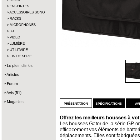
ENCEINTES
ACCESSOIRES SONO
RACKS
MICROPHONES
DJ
VIDEO
LUMIÈRE
UTILITAIRE
FIN DE SERIE
Le plein d'infos
Artistes
Forum
Avis (51)
Magasins
présentation
spécifications
av
Offrez les meilleurs housses à vot
Les housses Gator de la série GP on
efficacement vos éléments de batter
déplacements. Elles sont fabriquées 