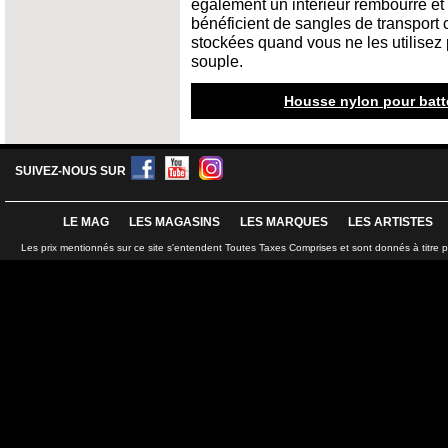
également un intérieur rembourré et
bénéficient de sangles de transport 
stockées quand vous ne les utilisez
souple.
Housse nylon pour batte
SUIVEZ-NOUS SUR
LE MAG
LES MAGASINS
LES MARQUES
LES ARTISTES
Les prix mentionnés sur ce site s'entendent Toutes Taxes Comprises et sont donnés à titre 