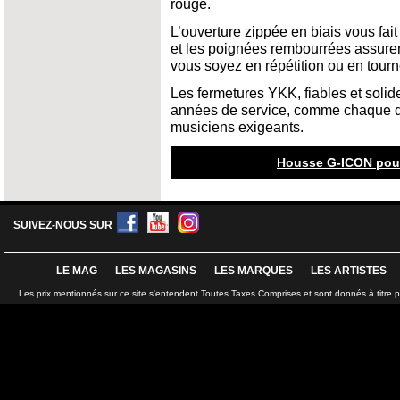
rouge.
L’ouverture zippée en biais vous fai
et les poignées rembourrées assurent
vous soyez en répétition ou en tourn
Les fermetures YKK, fiables et solid
années de service, comme chaque dé
musiciens exigeants.
Housse G-ICON pour 
SUIVEZ-NOUS SUR
LE MAG
LES MAGASINS
LES MARQUES
LES ARTISTES
Les prix mentionnés sur ce site s'entendent Toutes Taxes Comprises et sont donnés à titre 