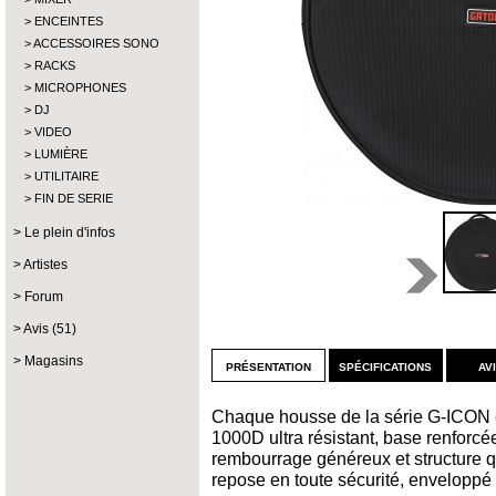
ENCEINTES
ACCESSOIRES SONO
RACKS
MICROPHONES
DJ
VIDEO
LUMIÈRE
UTILITAIRE
FIN DE SERIE
Le plein d'infos
Artistes
Forum
Avis (51)
Magasins
présentation
spécifications
av
Chaque housse de la série G-ICON es
1000D ultra résistant, base renforc
rembourrage généreux et structure q
repose en toute sécurité, enveloppé