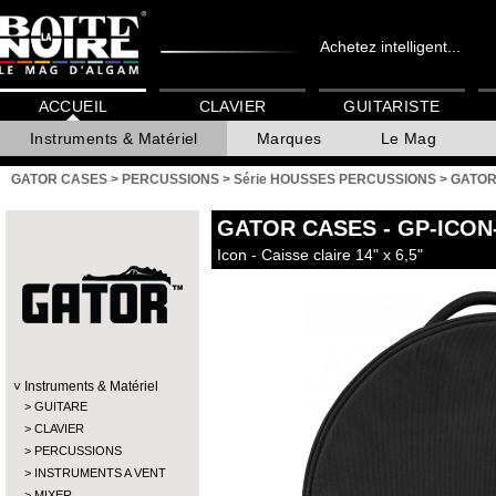
Achetez intelligent...
ACCUEIL
CLAVIER
GUITARISTE
Instruments & Matériel
Marques
Le Mag
GATOR CASES
>
PERCUSSIONS
>
Série HOUSSES PERCUSSIONS
>
GATOR
GATOR CASES
- GP-ICON
Icon - Caisse claire 14" x 6,5"
Instruments & Matériel
GUITARE
CLAVIER
PERCUSSIONS
INSTRUMENTS A VENT
MIXER