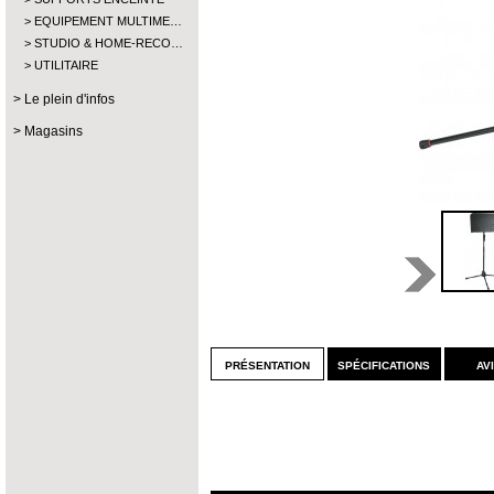
EQUIPEMENT MULTIME…
STUDIO & HOME-RECO…
UTILITAIRE
Le plein d'infos
Magasins
présentation
spécifications
av