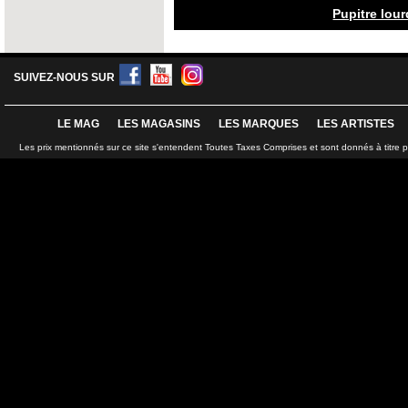
Pupitre lour
SUIVEZ-NOUS SUR
LE MAG
LES MAGASINS
LES MARQUES
LES ARTISTES
Les prix mentionnés sur ce site s'entendent Toutes Taxes Comprises et sont donnés à titre 