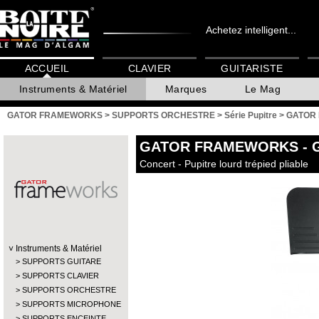
Achetez intelligent...
ACCUEIL
CLAVIER
GUITARISTE
Instruments & Matériel
Marques
Le Mag
GATOR FRAMEWORKS
>
SUPPORTS ORCHESTRE
>
Série Pupitre
>
GATOR 
GATOR FRAMEWORKS
- 
Concert - Pupitre lourd trépied pliable
Instruments & Matériel
SUPPORTS GUITARE
SUPPORTS CLAVIER
SUPPORTS ORCHESTRE
SUPPORTS MICROPHONE
SUPPORTS ENCEINTE