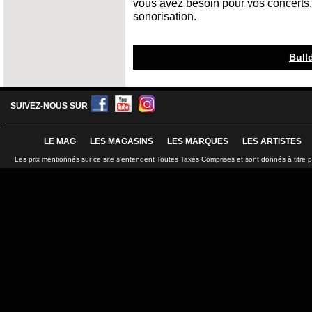
vous avez besoin pour vos concerts,
sonorisation.
Bull
SUIVEZ-NOUS SUR
LE MAG
LES MAGASINS
LES MARQUES
LES ARTISTES
Les prix mentionnés sur ce site s'entendent Toutes Taxes Comprises et sont donnés à titre 