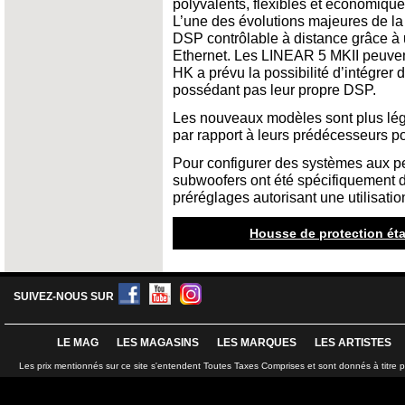
polyvalents, flexibles et économique
L’une des évolutions majeures de la 
DSP contrôlable à distance grâce à 
Ethernet. Les LINEAR 5 MKII peuvent
HK a prévu la possibilité d’intégrer
possédant pas leur propre DSP.
Les nouveaux modèles sont plus lég
par rapport à leurs prédécesseurs pou
Pour configurer des systèmes aux 
subwoofers ont été spécifiquement d
préréglages autorisant une utilisati
Housse de protection ét
SUIVEZ-NOUS SUR
LE MAG
LES MAGASINS
LES MARQUES
LES ARTISTES
Les prix mentionnés sur ce site s'entendent Toutes Taxes Comprises et sont donnés à titre 