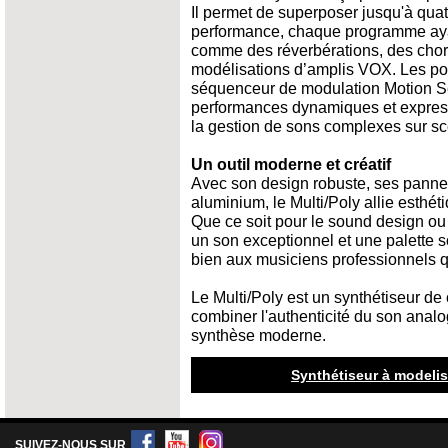
Il permet de superposer jusqu'à qu
performance, chaque programme ayant
comme des réverbérations, des chor
modélisations d’amplis VOX. Les pot
séquenceur de modulation Motion S
performances dynamiques et expressiv
la gestion de sons complexes sur s
Un outil moderne et créatif
Avec son design robuste, ses pannea
aluminium, le Multi/Poly allie esthé
Que ce soit pour le sound design ou 
un son exceptionnel et une palette
bien aux musiciens professionnels 
Le Multi/Poly est un synthétiseur de
combiner l'authenticité du son analog
synthèse moderne.
Synthétiseur à modeli
SUIVEZ-NOUS SUR