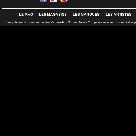
LE MAG
LES MAGASINS
LES MARQUES
LES ARTISTES
Les prix mentionnés sur ce site s'entendent Toutes Taxes Comprises et sont donnés à titre 