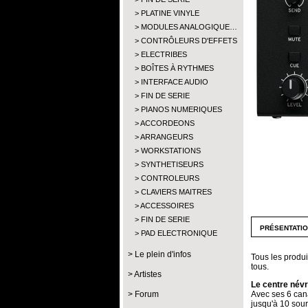
PLATINE VINYLE
MODULES ANALOGIQUE…
CONTRÔLEURS D'EFFETS
ELECTRIBES
BOÎTES À RYTHMES
INTERFACE AUDIO
FIN DE SERIE
PIANOS NUMERIQUES
ACCORDEONS
ARRANGEURS
WORKSTATIONS
SYNTHETISEURS
CONTROLEURS
CLAVIERS MAITRES
ACCESSOIRES
FIN DE SERIE
présentati
PAD ELECTRONIQUE
Le plein d'infos
Tous les produi
tous.
Artistes
Le centre névr
Forum
Avec ses 6 can
jusqu'à 10 sour