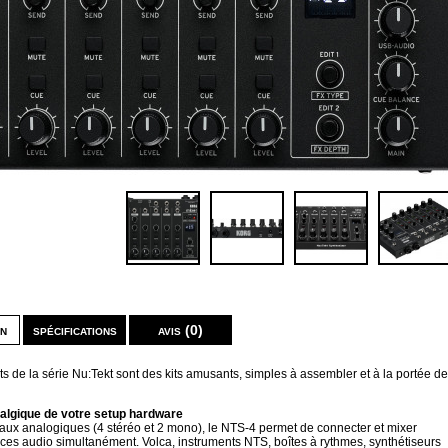
on
spécifications
avis (0)
ts de la série Nu:Tekt sont des kits amusants, simples à assembler et à la portée de
algique de votre setup hardware
aux analogiques (4 stéréo et 2 mono), le NTS-4 permet de connecter et mixer
ces audio simultanément. Volca, instruments NTS, boîtes à rythmes, synthétiseurs