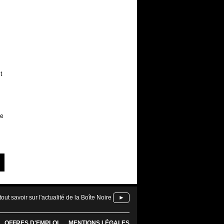
t
de
tout savoir sur l'actualité de la Boîte Noire
►
OFFRES D'EMPLOI
MENTIONS LÉGALES