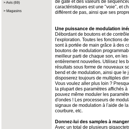
de gate et des valeurs de séquence
Avis (69)
caractéristiques est une "voie", et 
Magasins
différent de pas, ainsi que ses propr
Une puissance de modulation iné
Débordant de boutons et de contrôleu
l'exploration. Toutes les fonctions de
sont à portée de main grâce à des 
boutons de modulation programmables
meilleur parti de chaque son, en les
entièrement nouvelles. Utilisez les 
résultats sous forme de nouveaux son
bend et de modulation, ainsi que le j
disposerez toujours de multiples di
Vous voulez aller plus loin ? Presq
la plupart des paramètres affichés à
pouvez même moduler les paramètr
d'ondes ! Les processeurs de modula
signaux de modulation à l'aide de la 
courbure, etc.
Donnez-lui des samples à manger
Avec un total de plusieurs gigaoctets