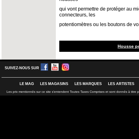
qui vont permettre de protéger au mi
connecteurs, les
potentiomètres ou les boutons de vo
Housse p
SUIVEZ-NOUS SUR
LE MAG
LES MAGASINS
LES MARQUES
LES ARTISTES
Les prix mentionnés sur ce site s'entendent Toutes Taxes Comprises et sont donnés à titre 