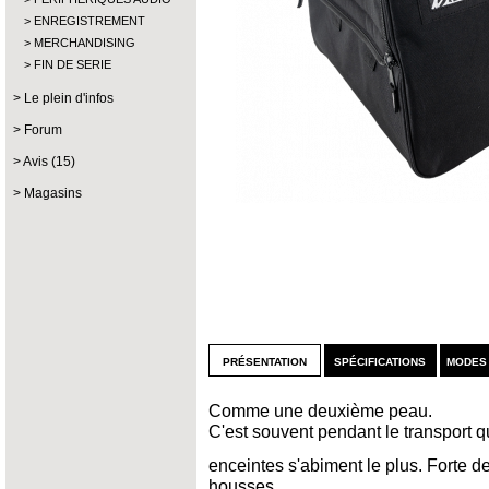
ENREGISTREMENT
MERCHANDISING
FIN DE SERIE
Le plein d'infos
Forum
Avis (15)
Magasins
présentation
spécifications
modes
Comme une deuxième peau.
C'est souvent pendant le transport q
enceintes s'abiment le plus. Forte 
housses